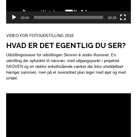
00:00
00:29
VIDEO FOR FOTOUDSTILLING 2018
HVAD ER DET EGENTLIG DU SER?
Udstillingsteaser for udstillingen Skoven & andre illusioner. En
udstilling der opfordrer til nærvær, med udgangspunkt i projektet
SKOVEN og en række enkeltstående værker der ikke umiddelbart
hænger sammen, men på et overordnet plan leger med øjet og med
sindet.
Videoafspiller