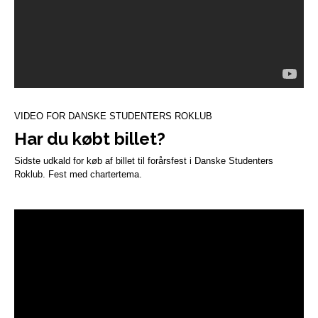
VIDEO FOR DANSKE STUDENTERS ROKLUB
Har du købt billet?
Sidste udkald for køb af billet til forårsfest i Danske Studenters
Roklub. Fest med chartertema.
Videoafspiller